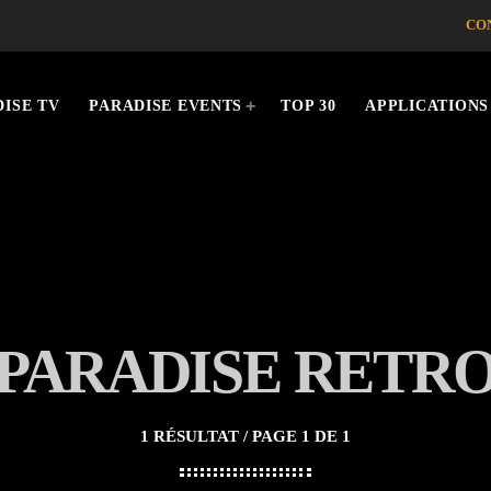
CO
ISE TV
PARADISE EVENTS
TOP 30
APPLICATIONS
PARADISE RETR
1 RÉSULTAT / PAGE 1 DE 1