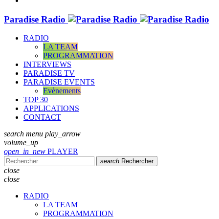
Paradise Radio
RADIO
LA TEAM
PROGRAMMATION
INTERVIEWS
PARADISE TV
PARADISE EVENTS
Evènements
TOP 30
APPLICATIONS
CONTACT
search
menu
play_arrow
volume_up
open_in_new
PLAYER
search
Rechercher
close
close
RADIO
LA TEAM
PROGRAMMATION