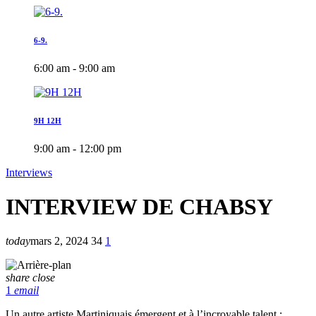
6-9.
6:00 am - 9:00 am
9H 12H
9:00 am - 12:00 pm
Interviews
INTERVIEW DE CHABSY
today
mars 2, 2024
34
1
share
close
1
email
Un autre artiste Martiniquais émergent et à l’incroyable talent :